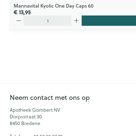
Mannavital Kyolic One Day Caps 60
€ 13,95
Aantal
Neem contact met ons op
Apotheek Gombert NV
Dorpsstraat 30
8450
Bredene