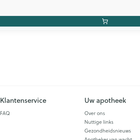
Klantenservice
Uw apotheek
FAQ
Over ons
Nuttige links
Gezondheidsnieuws
Apotheker van wacht