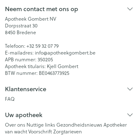
Neem contact met ons op
Apotheek Gombert NV
Dorpsstraat 30
8450
Bredene
Telefoon:
+32 59 32 07 79
E-mailadres:
info@
apotheekgombert.be
APB nummer:
350205
Apotheek titularis:
Kjell Gombert
BTW nummer:
BE0463773925
Klantenservice
FAQ
Uw apotheek
Over ons
Nuttige links
Gezondheidsnieuws
Apotheker
van wacht
Voorschrift
Zorgtarieven