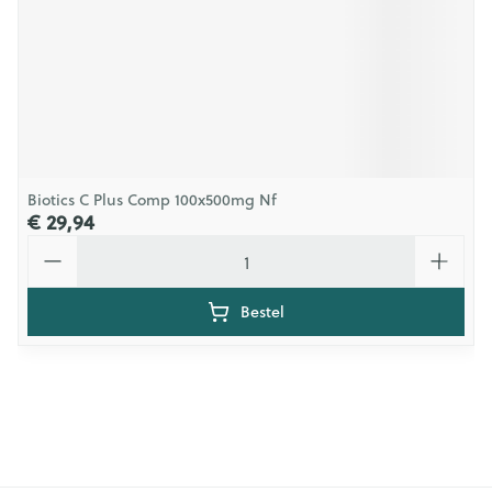
Biotics C Plus Comp 100x500mg Nf
€ 29,94
Aantal
Bestel