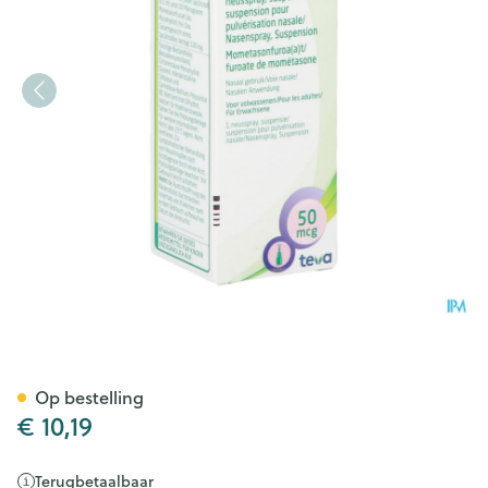
Mometeva Neusspray Susp 50m
Op bestelling
€ 10,19
Terugbetaalbaar