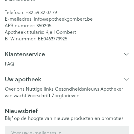
Telefoon:
+32 59 32 07 79
E-mailadres:
info@
apotheekgombert.be
APB nummer:
350205
Apotheek titularis:
Kjell Gombert
BTW nummer:
BE0463773925
Klantenservice
FAQ
Uw apotheek
Over ons
Nuttige links
Gezondheidsnieuws
Apotheker
van wacht
Voorschrift
Zorgtarieven
Nieuwsbrief
Blijf op de hoogte van nieuwe producten en promoties
E-mail adres