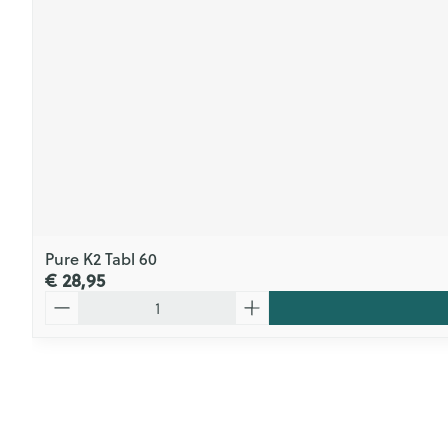
Pure K2 Tabl 60
€ 28,95
Aantal