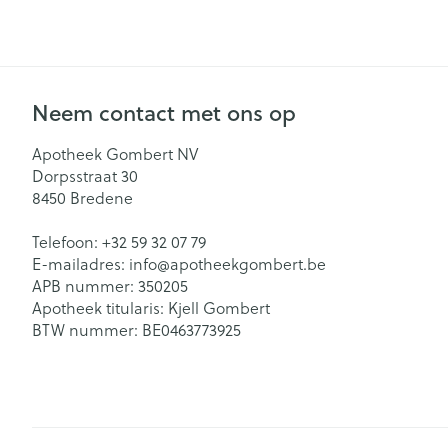
Neem contact met ons op
Apotheek Gombert NV
Dorpsstraat 30
8450
Bredene
Telefoon:
+32 59 32 07 79
E-mailadres:
info@
apotheekgombert.be
APB nummer:
350205
Apotheek titularis:
Kjell Gombert
BTW nummer:
BE0463773925