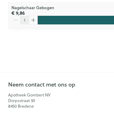
Nagelschaar Gebogen
€ 9,86
Aantal
Neem contact met ons op
Apotheek Gombert NV
Dorpsstraat 30
8450
Bredene