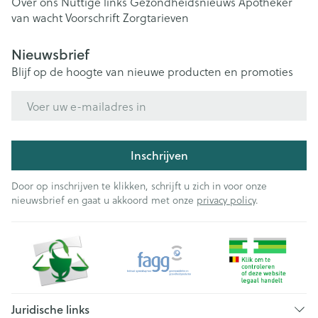
Over ons
Nuttige links
Gezondheidsnieuws
Apotheker
van wacht
Voorschrift
Zorgtarieven
Nieuwsbrief
Blijf op de hoogte van nieuwe producten en promoties
E-mail adres
Inschrijven
Door op inschrijven te klikken, schrijft u zich in voor onze
nieuwsbrief en gaat u akkoord met onze
privacy policy
.
Juridische links