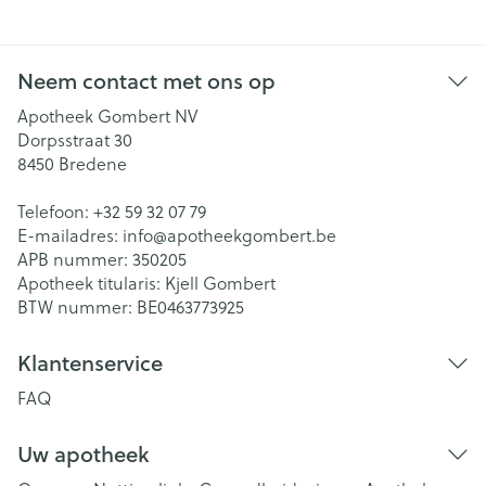
Neem contact met ons op
Apotheek Gombert NV
Dorpsstraat 30
8450
Bredene
Telefoon:
+32 59 32 07 79
E-mailadres:
info@
apotheekgombert.be
APB nummer:
350205
Apotheek titularis:
Kjell Gombert
BTW nummer:
BE0463773925
Klantenservice
FAQ
Uw apotheek