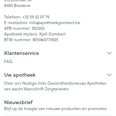
8450
Bredene
Telefoon:
+32 59 32 07 79
E-mailadres:
info@
apotheekgombert.be
APB nummer:
350205
Apotheek titularis:
Kjell Gombert
BTW nummer:
BE0463773925
Klantenservice
FAQ
Uw apotheek
Over ons
Nuttige links
Gezondheidsnieuws
Apotheker
van wacht
Voorschrift
Zorgtarieven
Nieuwsbrief
Blijf op de hoogte van nieuwe producten en promoties