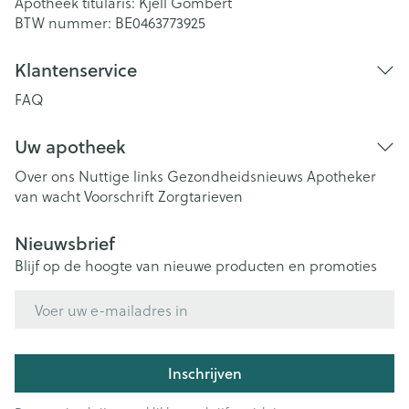
Apotheek titularis:
Kjell Gombert
BTW nummer:
BE0463773925
Klantenservice
FAQ
Uw apotheek
Over ons
Nuttige links
Gezondheidsnieuws
Apotheker
van wacht
Voorschrift
Zorgtarieven
Nieuwsbrief
Blijf op de hoogte van nieuwe producten en promoties
E-mail adres
Inschrijven