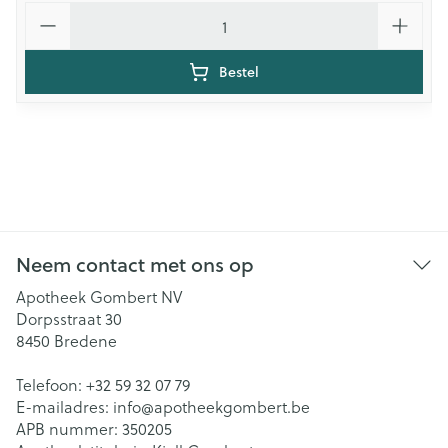
Aantal
Bestel
Neem contact met ons op
Apotheek Gombert NV
Dorpsstraat 30
8450
Bredene
Telefoon:
+32 59 32 07 79
E-mailadres:
info@
apotheekgombert.be
APB nummer:
350205