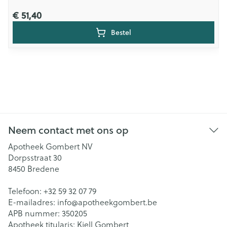
€ 51,40
Bestel
Neem contact met ons op
Apotheek Gombert NV
Dorpsstraat 30
8450
Bredene
Telefoon:
+32 59 32 07 79
E-mailadres:
info@
apotheekgombert.be
APB nummer:
350205
Apotheek titularis:
Kjell Gombert