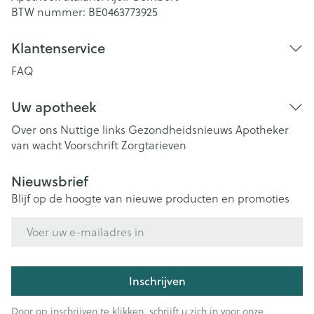
BTW nummer:
BE0463773925
Klantenservice
FAQ
Uw apotheek
Over ons
Nuttige links
Gezondheidsnieuws
Apotheker
van wacht
Voorschrift
Zorgtarieven
Nieuwsbrief
Blijf op de hoogte van nieuwe producten en promoties
E-mail adres
Inschrijven
Door op inschrijven te klikken, schrijft u zich in voor onze