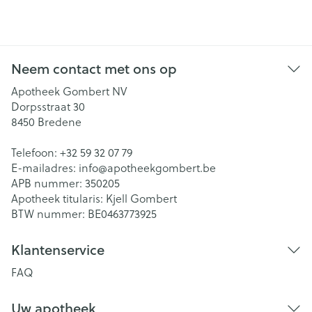
Neem contact met ons op
Apotheek Gombert NV
Dorpsstraat 30
8450
Bredene
Telefoon:
+32 59 32 07 79
E-mailadres:
info@
apotheekgombert.be
APB nummer:
350205
Apotheek titularis:
Kjell Gombert
BTW nummer:
BE0463773925
Klantenservice
FAQ
Uw apotheek