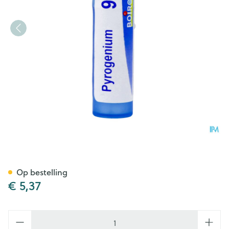
Pyrogenium 9ch Gr 4g Boiro
Op bestelling
€ 5,37
Aantal