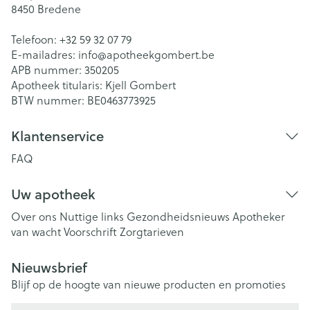
8450
Bredene
Telefoon:
+32 59 32 07 79
E-mailadres:
info@
apotheekgombert.be
APB nummer:
350205
Apotheek titularis:
Kjell Gombert
BTW nummer:
BE0463773925
Klantenservice
FAQ
Uw apotheek
Over ons
Nuttige links
Gezondheidsnieuws
Apotheker
van wacht
Voorschrift
Zorgtarieven
Nieuwsbrief
Blijf op de hoogte van nieuwe producten en promoties
E-mail adres