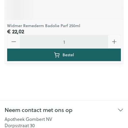
Widmer Remederm Badolie Parf 250ml
€ 22,02
Aantal
Bestel
Neem contact met ons op
Apotheek Gombert NV
Dorpsstraat 30