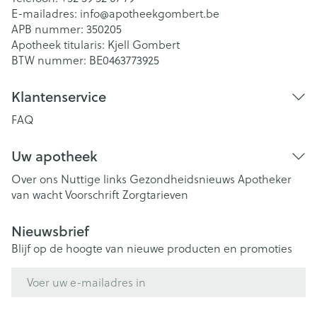
E-mailadres:
info@
apotheekgombert.be
APB nummer:
350205
Apotheek titularis:
Kjell Gombert
BTW nummer:
BE0463773925
Klantenservice
FAQ
Uw apotheek
Over ons
Nuttige links
Gezondheidsnieuws
Apotheker
van wacht
Voorschrift
Zorgtarieven
Nieuwsbrief
Blijf op de hoogte van nieuwe producten en promoties
E-mail adres