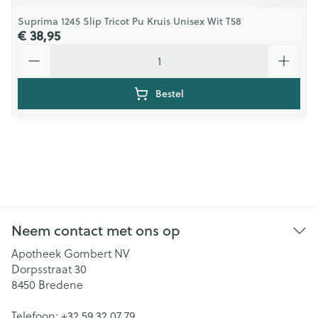
Suprima 1245 Slip Tricot Pu Kruis Unisex Wit T58
€ 38,95
Aantal
Bestel
Neem contact met ons op
Apotheek Gombert NV
Dorpsstraat 30
8450
Bredene
Telefoon:
+32 59 32 07 79