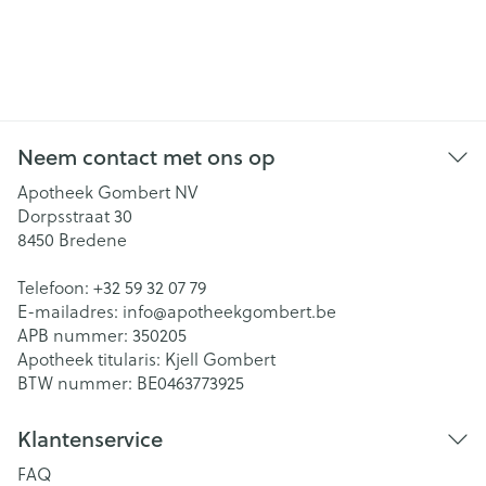
Neem contact met ons op
Apotheek Gombert NV
Dorpsstraat 30
8450
Bredene
Telefoon:
+32 59 32 07 79
E-mailadres:
info@
apotheekgombert.be
APB nummer:
350205
Apotheek titularis:
Kjell Gombert
BTW nummer:
BE0463773925
Klantenservice
FAQ