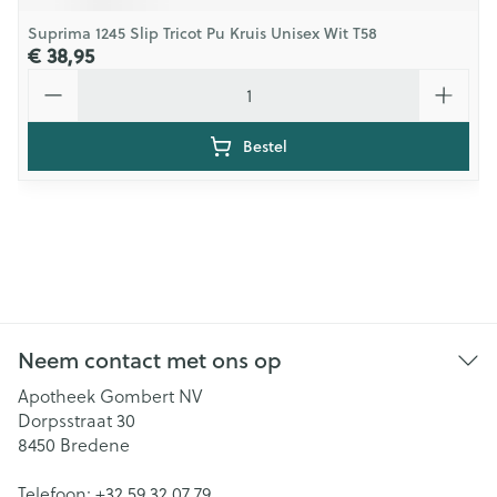
Suprima 1245 Slip Tricot Pu Kruis Unisex Wit T58
€ 38,95
Aantal
Bestel
Neem contact met ons op
Apotheek Gombert NV
Dorpsstraat 30
8450
Bredene
Telefoon:
+32 59 32 07 79