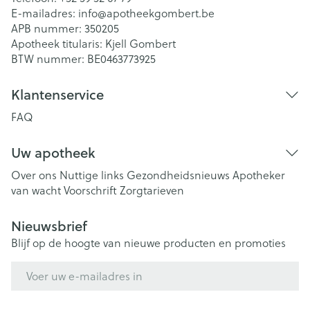
E-mailadres:
info@
apotheekgombert.be
APB nummer:
350205
Apotheek titularis:
Kjell Gombert
BTW nummer:
BE0463773925
Klantenservice
FAQ
Uw apotheek
Over ons
Nuttige links
Gezondheidsnieuws
Apotheker
van wacht
Voorschrift
Zorgtarieven
Nieuwsbrief
Blijf op de hoogte van nieuwe producten en promoties
E-mail adres