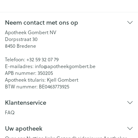
Neem contact met ons op
Apotheek Gombert NV
Dorpsstraat 30
8450
Bredene
Telefoon:
+32 59 32 07 79
E-mailadres:
info@
apotheekgombert.be
APB nummer:
350205
Apotheek titularis:
Kjell Gombert
BTW nummer:
BE0463773925
Klantenservice
FAQ
Uw apotheek