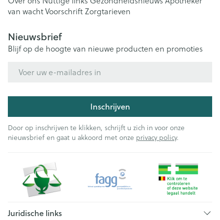
Over ons
Nuttige links
Gezondheidsnieuws
Apotheker
van wacht
Voorschrift
Zorgtarieven
Nieuwsbrief
Blijf op de hoogte van nieuwe producten en promoties
E-mail adres
Inschrijven
Door op inschrijven te klikken, schrijft u zich in voor onze
nieuwsbrief en gaat u akkoord met onze
privacy policy
.
Juridische links