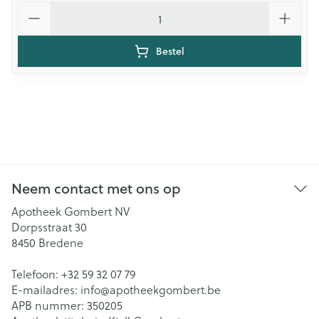
Aantal
Bestel
Neem contact met ons op
Apotheek Gombert NV
Dorpsstraat 30
8450
Bredene
Telefoon:
+32 59 32 07 79
E-mailadres:
info@
apotheekgombert.be
APB nummer:
350205