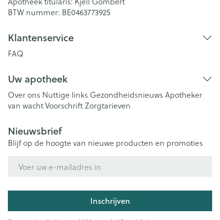
Apotheek titularis:
Kjell Gombert
BTW nummer:
BE0463773925
Klantenservice
FAQ
Uw apotheek
Over ons
Nuttige links
Gezondheidsnieuws
Apotheker
van wacht
Voorschrift
Zorgtarieven
Nieuwsbrief
Blijf op de hoogte van nieuwe producten en promoties
E-mail adres
Inschrijven