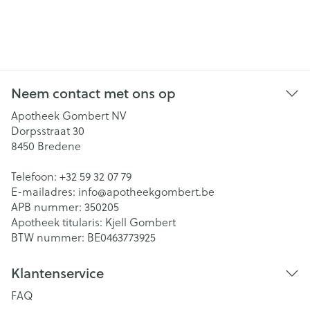
Neem contact met ons op
Apotheek Gombert NV
Dorpsstraat 30
8450
Bredene
Telefoon:
+32 59 32 07 79
E-mailadres:
info@
apotheekgombert.be
APB nummer:
350205
Apotheek titularis:
Kjell Gombert
BTW nummer:
BE0463773925
Klantenservice
FAQ