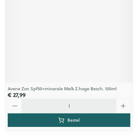
Avene Zon Spf50+minerale Melk Z.hoge Besch. 100ml
€ 27,99
Aantal
Bestel