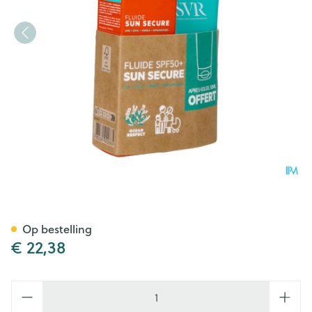
Svr Sleeve Sun Secure Fluide
Op bestelling
€ 22,38
Aantal