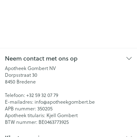
Neem contact met ons op
Apotheek Gombert NV
Dorpsstraat 30
8450
Bredene
Telefoon:
+32 59 32 07 79
E-mailadres:
info@
apotheekgombert.be
APB nummer:
350205
Apotheek titularis:
Kjell Gombert
BTW nummer:
BE0463773925