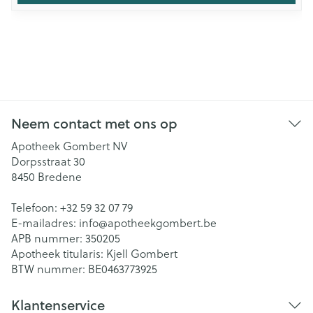
Neem contact met ons op
Apotheek Gombert NV
Dorpsstraat 30
8450
Bredene
Telefoon:
+32 59 32 07 79
E-mailadres:
info@
apotheekgombert.be
APB nummer:
350205
Apotheek titularis:
Kjell Gombert
BTW nummer:
BE0463773925
Klantenservice