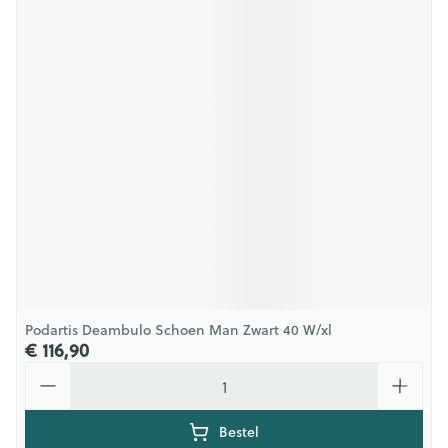
Podartis Deambulo Schoen Man Zwart 40 W/xl
€ 116,90
Aantal
Bestel