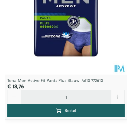
Tena Men Active Fit Pants Plus Blauw l/xl10 772610
€ 18,76
Aantal
Bestel