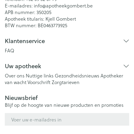
E-mailadres:
info@
apotheekgombert.be
APB nummer:
350205
Apotheek titularis:
Kjell Gombert
BTW nummer:
BE0463773925
Klantenservice
FAQ
Uw apotheek
Over ons
Nuttige links
Gezondheidsnieuws
Apotheker
van wacht
Voorschrift
Zorgtarieven
Nieuwsbrief
Blijf op de hoogte van nieuwe producten en promoties
E-mail adres