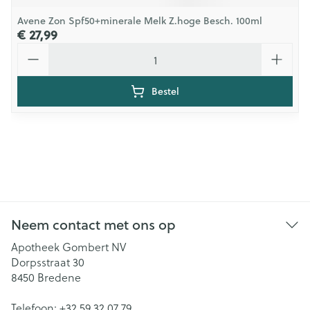
Avene Zon Spf50+minerale Melk Z.hoge Besch. 100ml
€ 27,99
Aantal
Bestel
Neem contact met ons op
Apotheek Gombert NV
Dorpsstraat 30
8450
Bredene
Telefoon:
+32 59 32 07 79