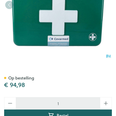
Verbandkoffer Gevuld Basic
Op bestelling
€ 94,98
Aantal
Bestel