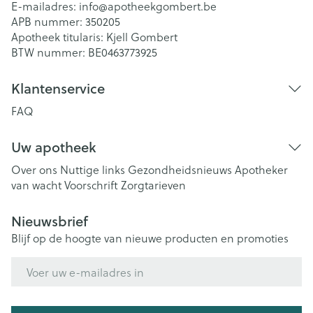
E-mailadres:
info@
apotheekgombert.be
APB nummer:
350205
Apotheek titularis:
Kjell Gombert
BTW nummer:
BE0463773925
Klantenservice
FAQ
Uw apotheek
Over ons
Nuttige links
Gezondheidsnieuws
Apotheker
van wacht
Voorschrift
Zorgtarieven
Nieuwsbrief
Blijf op de hoogte van nieuwe producten en promoties
E-mail adres