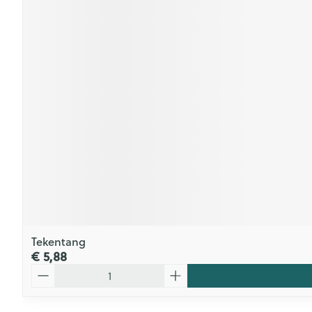
Tekentang
€ 5,88
Aantal