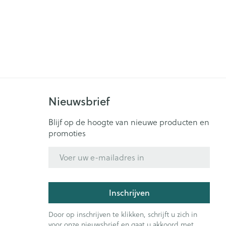
Nieuwsbrief
Blijf op de hoogte van nieuwe producten en
promoties
E-mail adres
Inschrijven
Door op inschrijven te klikken, schrijft u zich in
voor onze nieuwsbrief en gaat u akkoord met