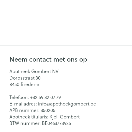
Neem contact met ons op
Apotheek Gombert NV
Dorpsstraat 30
8450
Bredene
Telefoon:
+32 59 32 07 79
E-mailadres:
info@
apotheekgombert.be
APB nummer:
350205
Apotheek titularis:
Kjell Gombert
BTW nummer:
BE0463773925