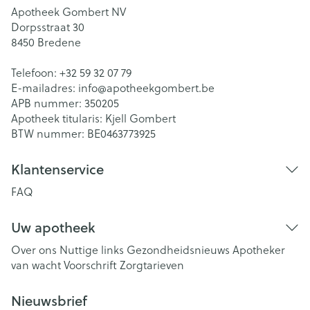
Apotheek Gombert NV
Dorpsstraat 30
8450
Bredene
Telefoon:
+32 59 32 07 79
E-mailadres:
info@
apotheekgombert.be
APB nummer:
350205
Apotheek titularis:
Kjell Gombert
BTW nummer:
BE0463773925
Klantenservice
FAQ
Uw apotheek
Over ons
Nuttige links
Gezondheidsnieuws
Apotheker
van wacht
Voorschrift
Zorgtarieven
Nieuwsbrief