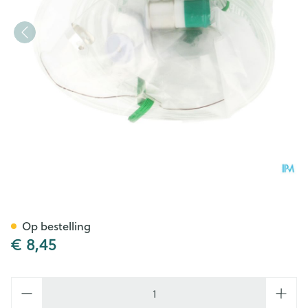
Zuurstofmasker Met Reservo
Op bestelling
€ 8,45
Aantal