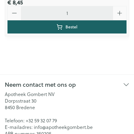
€ 8,45
Aantal
Bestel
Neem contact met ons op
Apotheek Gombert NV
Dorpsstraat 30
8450
Bredene
Telefoon:
+32 59 32 07 79
E-mailadres:
info@
apotheekgombert.be
APB nummer:
350205