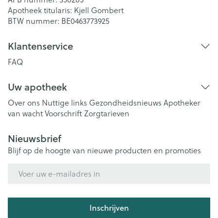
Apotheek titularis:
Kjell Gombert
BTW nummer:
BE0463773925
Klantenservice
FAQ
Uw apotheek
Over ons
Nuttige links
Gezondheidsnieuws
Apotheker
van wacht
Voorschrift
Zorgtarieven
Nieuwsbrief
Blijf op de hoogte van nieuwe producten en promoties
E-mail adres
Inschrijven