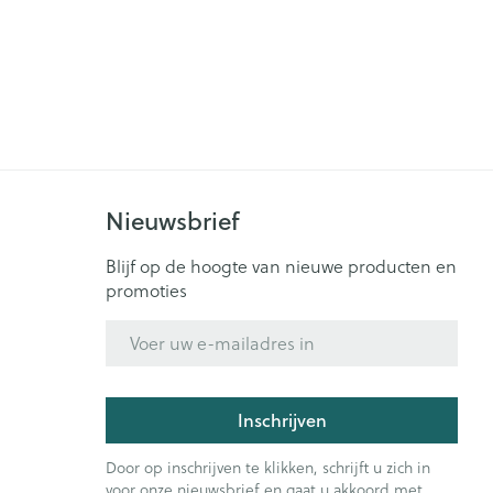
Nieuwsbrief
Blijf op de hoogte van nieuwe producten en
promoties
E-mail adres
Inschrijven
Door op inschrijven te klikken, schrijft u zich in
voor onze nieuwsbrief en gaat u akkoord met