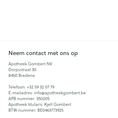
Neem contact met ons op
Apotheek Gombert NV
Dorpsstraat 30
8450
Bredene
Telefoon:
+32 59 32 07 79
E-mailadres:
info@
apotheekgombert.be
APB nummer:
350205
Apotheek titularis:
Kjell Gombert
BTW nummer:
BE0463773925