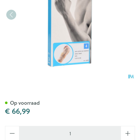
Bota Ortho Handpolsbandage
Op voorraad
€ 66,99
Aantal