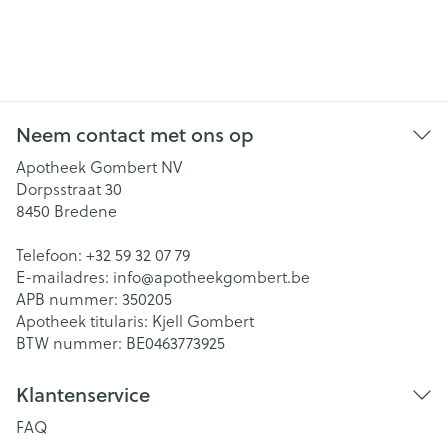
Neem contact met ons op
Apotheek Gombert NV
Dorpsstraat 30
8450
Bredene
Telefoon:
+32 59 32 07 79
E-mailadres:
info@
apotheekgombert.be
APB nummer:
350205
Apotheek titularis:
Kjell Gombert
BTW nummer:
BE0463773925
Klantenservice
FAQ