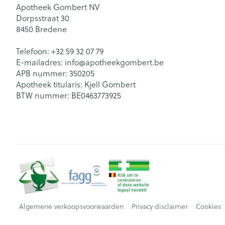
Apotheek Gombert NV
Dorpsstraat 30
8450
Bredene
Telefoon:
+32 59 32 07 79
E-mailadres:
info@
apotheekgombert.be
APB nummer:
350205
Apotheek titularis:
Kjell Gombert
BTW nummer:
BE0463773925
Algemene verkoopsvoorwaarden
Privacy disclaimer
Cookies