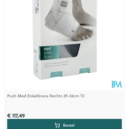
Hoeveelheid
Stuk
Verpakking
Behoud
Kamertemperatuur (15°C - 25°C)
Push Med Enkelbrace Rechts 29-32cm T2
€ 117,49
Bestel