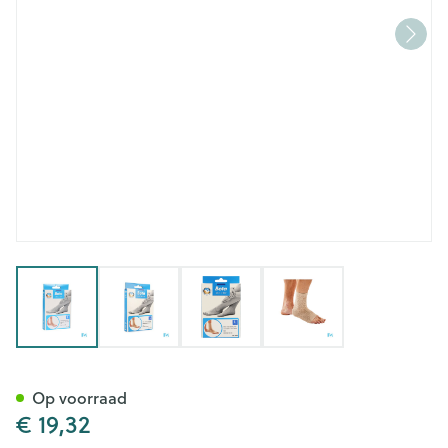
View larger image
View larger image
View larger image
View larger image
Bota Plus Enkel Sk l
Op voorraad
€ 19,32