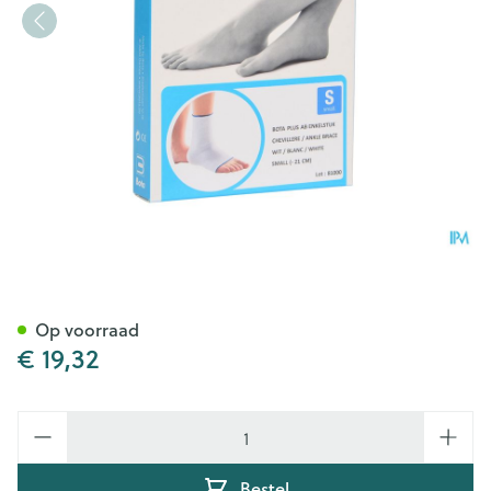
Bota Plus Enkel Wh S
Op voorraad
€ 19,32
Aantal
Bestel