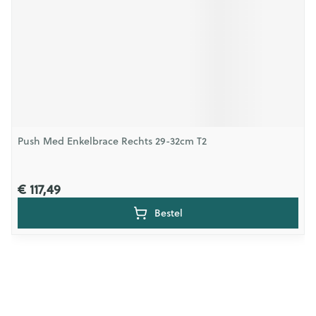
Push Med Enkelbrace Rechts 29-32cm T2
€ 117,49
Bestel