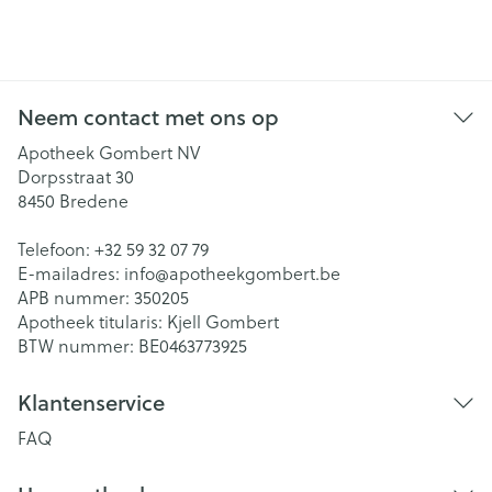
Neem contact met ons op
Apotheek Gombert NV
Dorpsstraat 30
8450
Bredene
Telefoon:
+32 59 32 07 79
E-mailadres:
info@
apotheekgombert.be
APB nummer:
350205
Apotheek titularis:
Kjell Gombert
BTW nummer:
BE0463773925
Klantenservice
FAQ