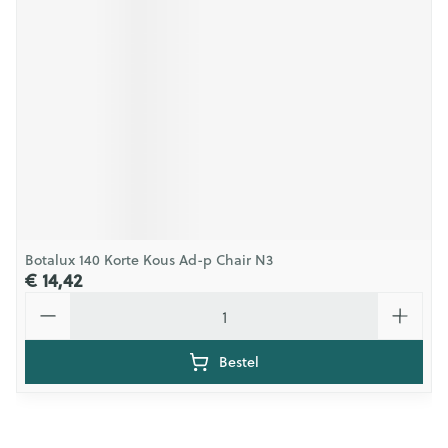
Botalux 140 Korte Kous Ad-p Chair N3
€ 14,42
Aantal
Bestel