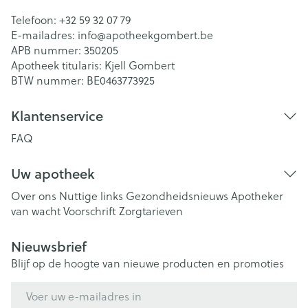
Telefoon:
+32 59 32 07 79
E-mailadres:
info@
apotheekgombert.be
APB nummer:
350205
Apotheek titularis:
Kjell Gombert
BTW nummer:
BE0463773925
Klantenservice
FAQ
Uw apotheek
Over ons
Nuttige links
Gezondheidsnieuws
Apotheker
van wacht
Voorschrift
Zorgtarieven
Nieuwsbrief
Blijf op de hoogte van nieuwe producten en promoties
E-mail adres