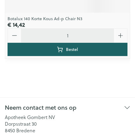
Botalux 140 Korte Kous Ad-p Chair N3
€ 14,42
Aantal
Bestel
Neem contact met ons op
Apotheek Gombert NV
Dorpsstraat 30
8450
Bredene