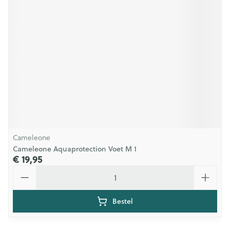
Cameleone
Cameleone Aquaprotection Voet M 1
€ 19,95
Aantal
Bestel