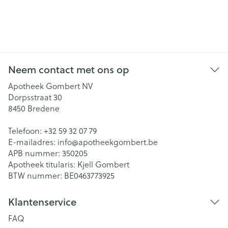
Neem contact met ons op
Apotheek Gombert NV
Dorpsstraat 30
8450
Bredene
Telefoon:
+32 59 32 07 79
E-mailadres:
info@
apotheekgombert.be
APB nummer:
350205
Apotheek titularis:
Kjell Gombert
BTW nummer:
BE0463773925
Klantenservice
FAQ