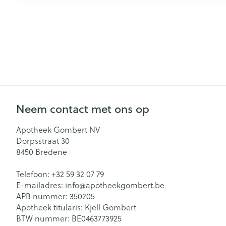
Neem contact met ons op
Apotheek Gombert NV
Dorpsstraat 30
8450
Bredene
Telefoon:
+32 59 32 07 79
E-mailadres:
info@
apotheekgombert.be
APB nummer:
350205
Apotheek titularis:
Kjell Gombert
BTW nummer:
BE0463773925