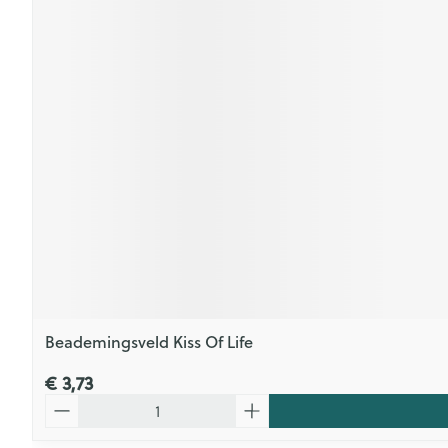
Beademingsveld Kiss Of Life
€ 3,73
Aantal