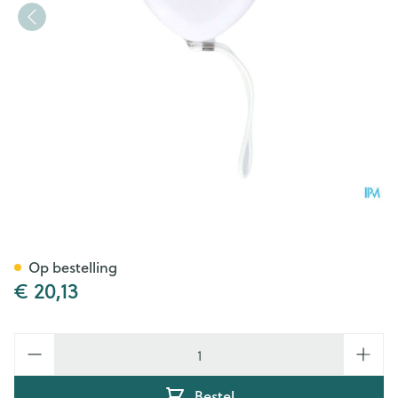
Pocket Mask Covarmed
Op bestelling
€ 20,13
Aantal
Bestel