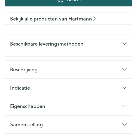
Bekijk alle producten van Hartmann
Beschikbare leveringsmethoden
Beschrijving
Indicatie
Eigenschappen
Samenstelling