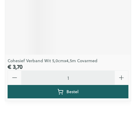
Cohesief Verband Wit 5,0cmx4,5m Covarmed
€ 3,70
Aantal
Bestel