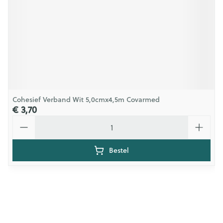
Cohesief Verband Wit 5,0cmx4,5m Covarmed
€ 3,70
Aantal
Bestel