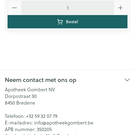
Aantal
Bestel
Neem contact met ons op
Apotheek Gombert NV
Dorpsstraat 30
8450
Bredene
Telefoon:
+32 59 32 07 79
E-mailadres:
info@
apotheekgombert.be
APB nummer:
350205