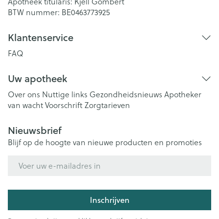
Apotheek titularis:
Kjell Gombert
BTW nummer:
BE0463773925
Klantenservice
FAQ
Uw apotheek
Over ons
Nuttige links
Gezondheidsnieuws
Apotheker
van wacht
Voorschrift
Zorgtarieven
Nieuwsbrief
Blijf op de hoogte van nieuwe producten en promoties
E-mail adres
Inschrijven