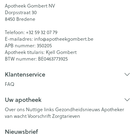
Apotheek Gombert NV
Dorpsstraat 30
8450
Bredene
Telefoon:
+32 59 32 07 79
E-mailadres:
info@
apotheekgombert.be
APB nummer:
350205
Apotheek titularis:
Kjell Gombert
BTW nummer:
BE0463773925
Klantenservice
FAQ
Uw apotheek
Over ons
Nuttige links
Gezondheidsnieuws
Apotheker
van wacht
Voorschrift
Zorgtarieven
Nieuwsbrief