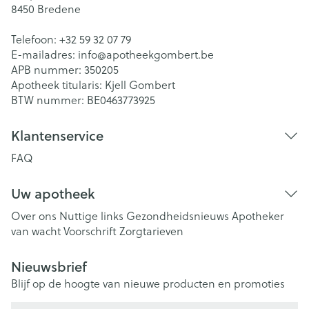
8450
Bredene
Telefoon:
+32 59 32 07 79
E-mailadres:
info@
apotheekgombert.be
APB nummer:
350205
Apotheek titularis:
Kjell Gombert
BTW nummer:
BE0463773925
Klantenservice
FAQ
Uw apotheek
Over ons
Nuttige links
Gezondheidsnieuws
Apotheker
van wacht
Voorschrift
Zorgtarieven
Nieuwsbrief
Blijf op de hoogte van nieuwe producten en promoties
E-mail adres