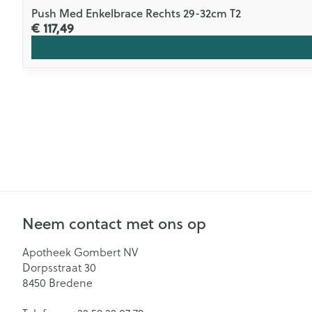
Push Med Enkelbrace Rechts 29-32cm T2
€ 117,49
Neem contact met ons op
Apotheek Gombert NV
Dorpsstraat 30
8450
Bredene