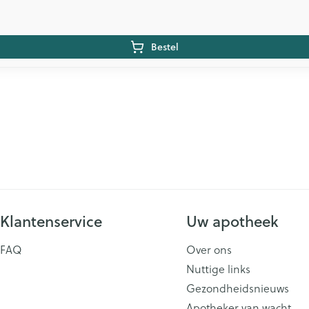
Bestel
Klantenservice
Uw apotheek
FAQ
Over ons
Nuttige links
Gezondheidsnieuws
Apotheker van wacht