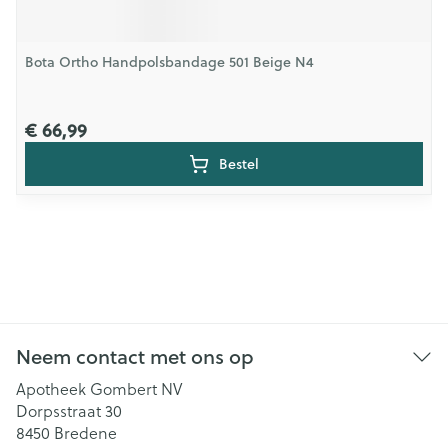
Bota Ortho Handpolsbandage 501 Beige N4
€ 66,99
Bestel
Neem contact met ons op
Apotheek Gombert NV
Dorpsstraat 30
8450
Bredene