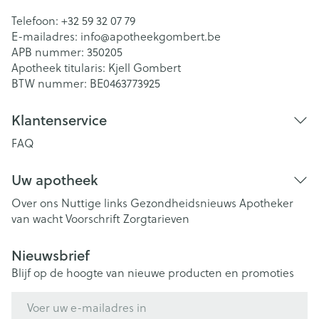
Telefoon:
+32 59 32 07 79
E-mailadres:
info@
apotheekgombert.be
APB nummer:
350205
Apotheek titularis:
Kjell Gombert
BTW nummer:
BE0463773925
Klantenservice
FAQ
Uw apotheek
Over ons
Nuttige links
Gezondheidsnieuws
Apotheker
van wacht
Voorschrift
Zorgtarieven
Nieuwsbrief
Blijf op de hoogte van nieuwe producten en promoties
E-mail adres