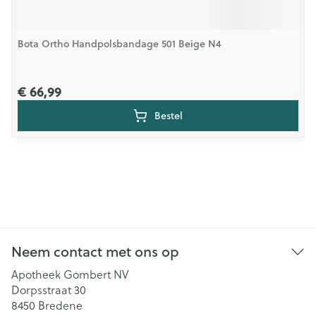
Bota Ortho Handpolsbandage 501 Beige N4
€ 66,99
Bestel
Neem contact met ons op
Apotheek Gombert NV
Dorpsstraat 30
8450
Bredene