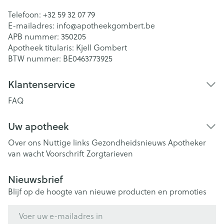
Telefoon:
+32 59 32 07 79
E-mailadres:
info@
apotheekgombert.be
APB nummer:
350205
Apotheek titularis:
Kjell Gombert
BTW nummer:
BE0463773925
Klantenservice
FAQ
Uw apotheek
Over ons
Nuttige links
Gezondheidsnieuws
Apotheker
van wacht
Voorschrift
Zorgtarieven
Nieuwsbrief
Blijf op de hoogte van nieuwe producten en promoties
E-mail adres