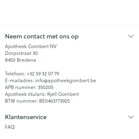
Neem contact met ons op
Apotheek Gombert NV
Dorpsstraat 30
8450
Bredene
Telefoon:
+32 59 32 07 79
E-mailadres:
info@
apotheekgombert.be
APB nummer:
350205
Apotheek titularis:
Kjell Gombert
BTW nummer:
BE0463773925
Klantenservice
FAQ