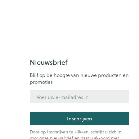
Nieuwsbrief
Blijf op de hoogte van nieuwe producten en
promoties
E-mail adres
Inschrijven
Door op inschrijven te klikken, schrijft u zich in
voor onze nieuwsbrief en gaat u akkoord met