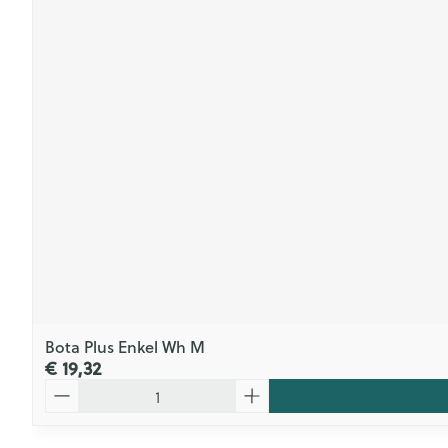
Bota Plus Enkel Wh M
€ 19,32
Aantal