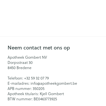
Neem contact met ons op
Apotheek Gombert NV
Dorpsstraat 30
8450
Bredene
Telefoon:
+32 59 32 07 79
E-mailadres:
info@
apotheekgombert.be
APB nummer:
350205
Apotheek titularis:
Kjell Gombert
BTW nummer:
BE0463773925