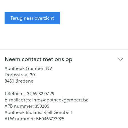
Terug naar overzicht
Neem contact met ons op
Apotheek Gombert NV
Dorpsstraat 30
8450
Bredene
Telefoon:
+32 59 32 07 79
E-mailadres:
info@
apotheekgombert.be
APB nummer:
350205
Apotheek titularis:
Kjell Gombert
BTW nummer:
BE0463773925