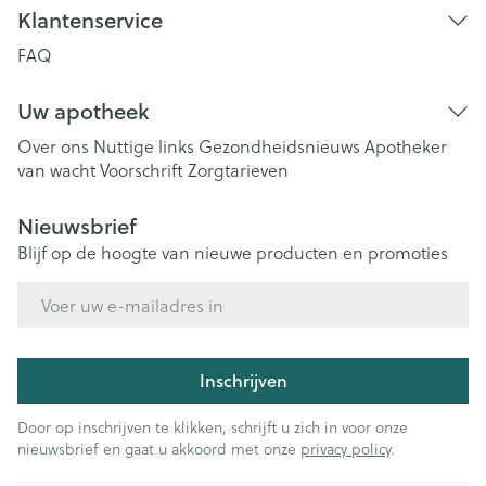
Klantenservice
FAQ
Uw apotheek
Over ons
Nuttige links
Gezondheidsnieuws
Apotheker
van wacht
Voorschrift
Zorgtarieven
Nieuwsbrief
Blijf op de hoogte van nieuwe producten en promoties
E-mail adres
Inschrijven
Door op inschrijven te klikken, schrijft u zich in voor onze
nieuwsbrief en gaat u akkoord met onze
privacy policy
.