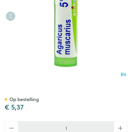
Agaricus Muscarius 5ch Gr 4g
Op bestelling
€ 5,37
Aantal