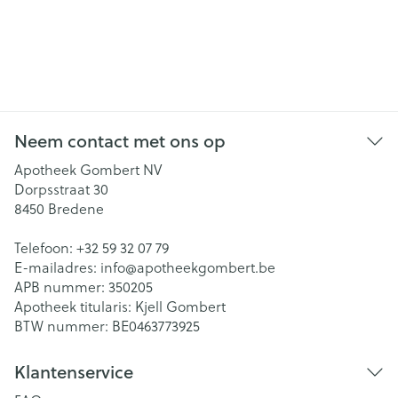
Neem contact met ons op
Apotheek Gombert NV
Dorpsstraat 30
8450
Bredene
Telefoon:
+32 59 32 07 79
E-mailadres:
info@
apotheekgombert.be
APB nummer:
350205
Apotheek titularis:
Kjell Gombert
BTW nummer:
BE0463773925
Klantenservice