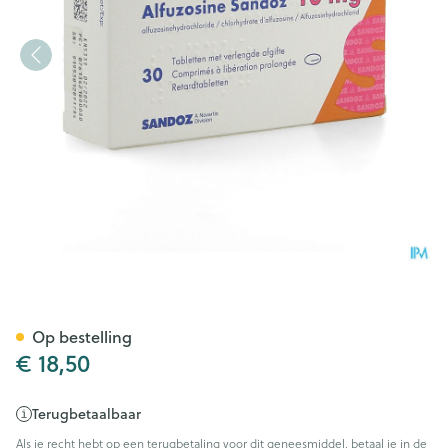
Alfuzosine Sandoz Comp 30 
Op bestelling
€ 18,50
Terugbetaalbaar
Als je recht hebt op een terugbetaling voor dit geneesmiddel, betaal je in de