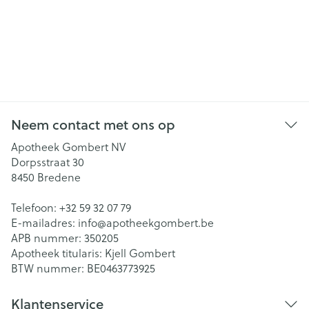
Neem contact met ons op
Apotheek Gombert NV
Dorpsstraat 30
8450
Bredene
Telefoon:
+32 59 32 07 79
E-mailadres:
info@
apotheekgombert.be
APB nummer:
350205
Apotheek titularis:
Kjell Gombert
BTW nummer:
BE0463773925
Klantenservice