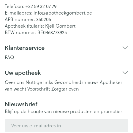
Telefoon:
+32 59 32 07 79
E-mailadres:
info@
apotheekgombert.be
APB nummer:
350205
Apotheek titularis:
Kjell Gombert
BTW nummer:
BE0463773925
Klantenservice
FAQ
Uw apotheek
Over ons
Nuttige links
Gezondheidsnieuws
Apotheker
van wacht
Voorschrift
Zorgtarieven
Nieuwsbrief
Blijf op de hoogte van nieuwe producten en promoties
E-mail adres