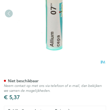
Allium Cepa 7ch Gr 4g Boiron
Niet beschikbaar
Neem contact op met ons via telefoon of e-mail, dan bekijken
we samen de mogelijkheden.
€ 5,37