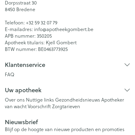
Dorpsstraat 30
8450
Bredene
Telefoon:
+32 59 32 07 79
E-mailadres:
info@
apotheekgombert.be
APB nummer:
350205
Apotheek titularis:
Kjell Gombert
BTW nummer:
BE0463773925
Klantenservice
FAQ
Uw apotheek
Over ons
Nuttige links
Gezondheidsnieuws
Apotheker
van wacht
Voorschrift
Zorgtarieven
Nieuwsbrief
Blijf op de hoogte van nieuwe producten en promoties