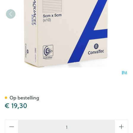
Aquacel Extra Verb Hydrofibe
Op bestelling
€ 19,30
Aantal