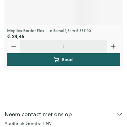
Mepilex Border Flex Lite 5cmx12,5cm 5 581100
€ 24,45
Aantal
Bestel
Neem contact met ons op
Apotheek Gombert NV